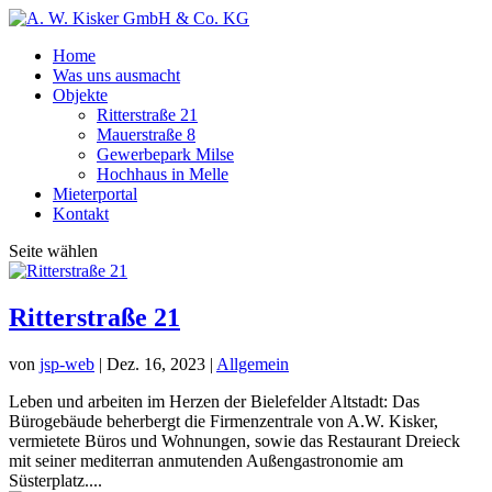
Home
Was uns ausmacht
Objekte
Ritterstraße 21
Mauerstraße 8
Gewerbepark Milse
Hochhaus in Melle
Mieterportal
Kontakt
Seite wählen
Ritterstraße 21
von
jsp-web
|
Dez. 16, 2023
|
Allgemein
Leben und arbeiten im Herzen der Bielefelder Altstadt: Das
Bürogebäude beherbergt die Firmenzentrale von A.W. Kisker,
vermietete Büros und Wohnungen, sowie das Restaurant Dreieck
mit seiner mediterran anmutenden Außengastronomie am
Süsterplatz....