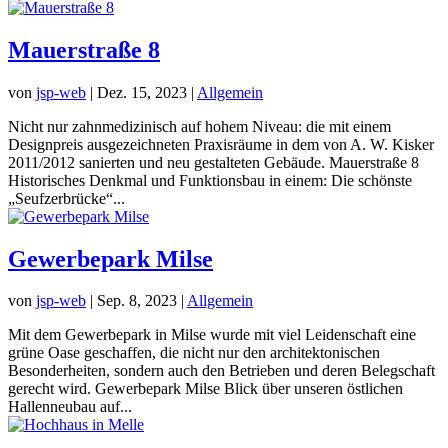
Mauerstraße 8
von
jsp-web
|
Dez. 15, 2023
|
Allgemein
Nicht nur zahnmedizinisch auf hohem Niveau: die mit einem
Designpreis ausgezeichneten Praxisräume in dem von A. W. Kisker
2011/2012 sanierten und neu gestalteten Gebäude. Mauerstraße 8
Historisches Denkmal und Funktionsbau in einem: Die schönste
„Seufzerbrücke“...
Gewerbepark Milse
von
jsp-web
|
Sep. 8, 2023
|
Allgemein
Mit dem Gewerbepark in Milse wurde mit viel Leidenschaft eine
grüne Oase geschaffen, die nicht nur den architektonischen
Besonderheiten, sondern auch den Betrieben und deren Belegschaft
gerecht wird. Gewerbepark Milse Blick über unseren östlichen
Hallenneubau auf...